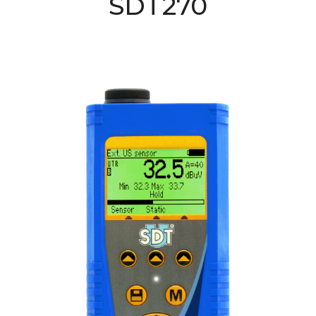
SDT270