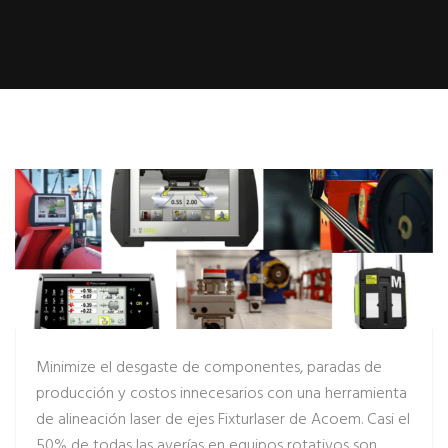
Minimize el desgaste de componentes, paradas de
producción y costos innecesarios con una herramienta
de alineación laser de ejes Fixturlaser de Acoem. Casi el
50% de todas las averías en equipos rotativos son